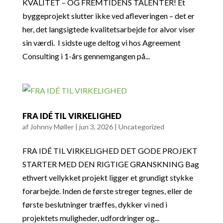
KVALITET – OG FREMTIDENS TALENTER! Et
byggeprojekt slutter ikke ved afleveringen – det er
her, det langsigtede kvalitetsarbejde for alvor viser
sin værdi. I sidste uge deltog vi hos Agreement
Consulting i 1-års gennemgangen på...
FRA IDÉ TIL VIRKELIGHED
af
Johnny Møller
|
jun 3, 2026
|
Uncategorized
FRA IDÉ TIL VIRKELIGHED DET GODE PROJEKT
STARTER MED DEN RIGTIGE GRANSKNING Bag
ethvert vellykket projekt ligger et grundigt stykke
forarbejde. Inden de første streger tegnes, eller de
første beslutninger træffes, dykker vi ned i
projektets muligheder, udfordringer og...