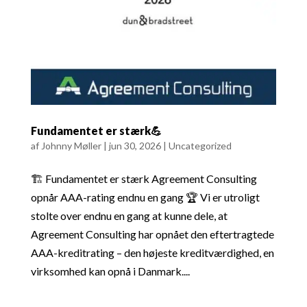
Fundamentet er stærk💪
af
Johnny Møller
|
jun 30, 2026
|
Uncategorized
🏗️ Fundamentet er stærk Agreement Consulting
opnår AAA-rating endnu en gang 🏆 Vi er utroligt
stolte over endnu en gang at kunne dele, at
Agreement Consulting har opnået den eftertragtede
AAA-kreditrating – den højeste kreditværdighed, en
virksomhed kan opnå i Danmark....