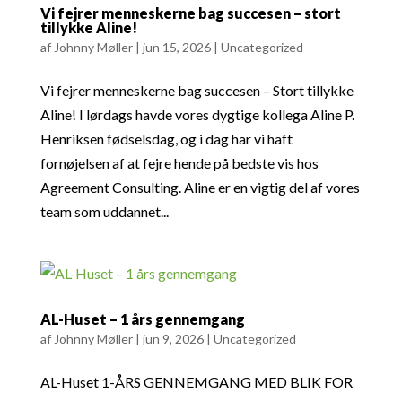
Vi fejrer menneskerne bag succesen – stort
tillykke Aline!
af
Johnny Møller
|
jun 15, 2026
|
Uncategorized
Vi fejrer menneskerne bag succesen – Stort tillykke
Aline! I lørdags havde vores dygtige kollega Aline P.
Henriksen fødselsdag, og i dag har vi haft
fornøjelsen af at fejre hende på bedste vis hos
Agreement Consulting. Aline er en vigtig del af vores
team som uddannet...
AL-Huset – 1 års gennemgang
af
Johnny Møller
|
jun 9, 2026
|
Uncategorized
AL-Huset 1-ÅRS GENNEMGANG MED BLIK FOR