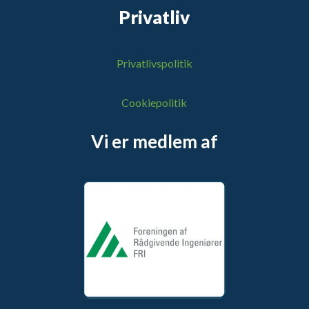
Privatliv
Privatlivspolitik
Cookiepolitik
Vi er medlem af