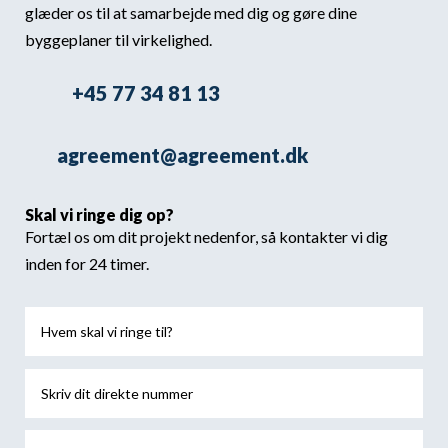
glæder os til at samarbejde med dig og gøre dine
byggeplaner til virkelighed.
+45 77 34 81 13
agreement@agreement.dk
Skal vi ringe dig op?
Fortæl os om dit projekt nedenfor, så kontakter vi dig
inden for 24 timer.