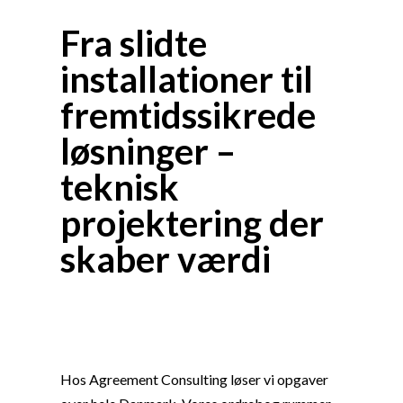
Fra slidte
installationer til
fremtidssikrede
løsninger –
teknisk
projektering der
skaber værdi
Hos Agreement Consulting løser vi opgaver