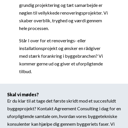
grundig projektering og tæt samarbejde er
nøglen til vellykkede renoveringsprojekter. Vi
skaber overblik, tryghed og værdi gennem
hele processen.
Står I over for et renoverings- eller
installationsprojekt og ønsker en rådgiver
med stærk forankring i byggebranchen? Vi
kommer gerne ud og giver et uforpligtende
tilbud.
Skal vi mødes?
Er du klar til at tage det første skridt mod et succesfuldt
byggeprojekt? Kontakt Agreement Consulting i dag for en
uforpligtende samtale om, hvordan vores byggetekniske
konsulenter kan hjælpe dig gennem byggeriets faser. Vi