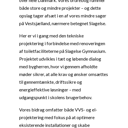
over hele Danmark. Vores ordrebog rummer
både store og mindre projekter – og dette
opslag tager afsæt i en af vores mindre sager
på Vestsjælland, nærmere betegnet Slagelse.
Her er vi i gang med den tekniske
projektering i forbindelse med renoveringen
af toiletfaciliteterne på Slagelse Gymnasium.
Projektet udvikles i tæt og løbende dialog
med bygherren, hvor vi gennem afholdte
møder sikrer, at alle krav og ønsker omsættes
til gennemtænkte, driftssikre og
energieffektive løsninger – med
udgangspunkt i skolens brugerbehov.
Vores bidrag omfatter både VVS- og el-
projektering med fokus på at optimere
eksisterende installationer og skabe