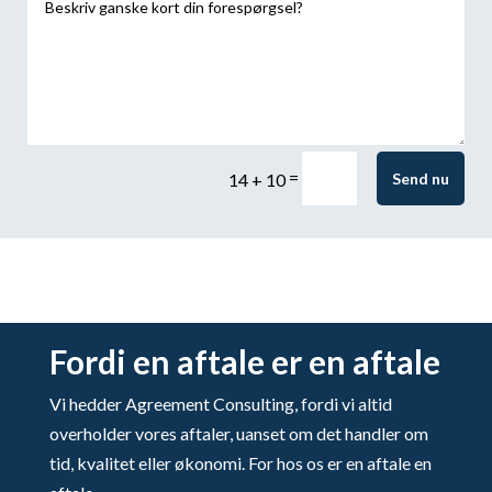
=
Send nu
14 + 10
Fordi en aftale er en aftale
Vi hedder Agreement Consulting, fordi vi altid
overholder vores aftaler, uanset om det handler om
tid, kvalitet eller økonomi. For hos os er en aftale en