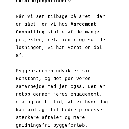
samarbejdspartnere
✨

Når vi ser tilbage på året, der 
er gået, er vi hos 
Agreement 
Consulting
 stolte af de mange 
projekter, relationer og solide 
løsninger, vi har været en del 
af.

Byggebranchen udvikler sig 
konstant, og det gør vores 
samarbejde med jer også. Det er 
netop gennem jeres engagement, 
dialog og tillid, at vi hver dag 
kan bidrage til bedre processer, 
stærkere aftaler og mere 
gnidningsfri byggeforløb.
