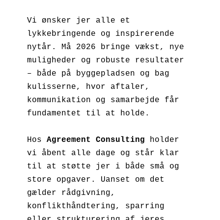
Vi ønsker jer alle et 
lykkebringende og inspirerende 
nytår. Må 2026 bringe vækst, nye 
muligheder og robuste resultater 
– både på byggepladsen og bag 
kulisserne, hvor aftaler, 
kommunikation og samarbejde får 
fundamentet til at holde.

Hos 
Agreement Consulting
 holder 
vi åbent alle dage og står klar 
til at støtte jer i både små og 
store opgaver. Uanset om det 
gælder rådgivning, 
konflikthåndtering, sparring 
eller strukturering af jeres 