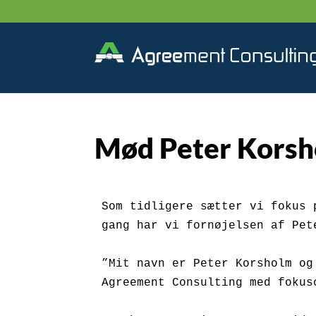
Mød Peter Kors
Som tidligere sætter vi fokus 
gang har vi fornøjelsen af Pete
”Mit navn er Peter Korsholm og
Agreement Consulting med fokus