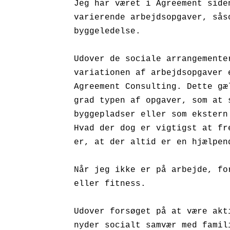
Jeg har været i Agreement side
varierende arbejdsopgaver, sås
byggeledelse.

Udover de sociale arrangemente
variationen af arbejdsopgaver 
Agreement Consulting. Dette gæ
grad typen af opgaver, som at 
byggepladser eller som ekstern
Hvad der dog er vigtigst at fr
er, at der altid er en hjælpen
Når jeg ikke er på arbejde, fo
eller fitness.

Udover forsøget på at være akt
nyder socialt samvær med famili