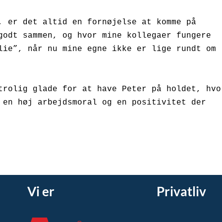
, er det altid en fornøjelse at komme på 
godt sammen, og hvor mine kollegaer fungere 
lie”, når nu mine egne ikke er lige rundt om 
trolig glade for at have Peter på holdet, hvor
 en høj arbejdsmoral og en positivitet der 
Vi er
Privatliv