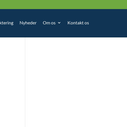
ktering
Nyheder
Om os
Kontakt os