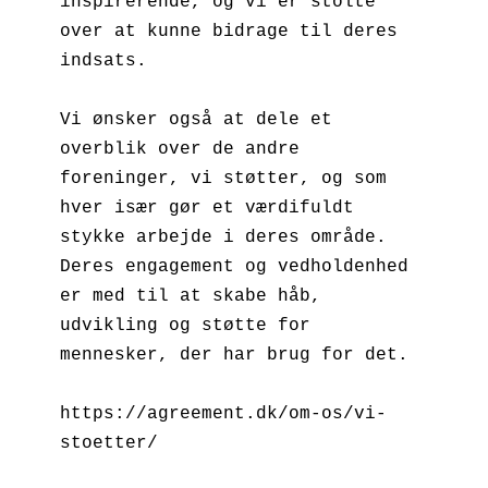
inspirerende, og vi er stolte 
over at kunne bidrage til deres 
indsats.

Vi ønsker også at dele et 
overblik over de andre 
foreninger, vi støtter, og som 
hver især gør et værdifuldt 
stykke arbejde i deres område. 

Deres engagement og vedholdenhed 
er med til at skabe håb, 
udvikling og støtte for 
mennesker, der har brug for det.

https://agreement.dk/om-os/vi-
stoetter/