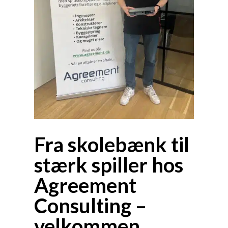
Fra skolebænk til
stærk spiller hos
Agreement
Consulting
–
velkommen