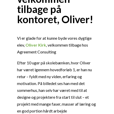
tilbage på
kontoret, Oliver!
Vi er glade for at kunne byde vores dygtige
elev,
Oliver Kirk
, velkommen tilbage hos
Agreement Consulting
Efter 10 uger på skolebænken, hvor Oliver
har været igennem hovedforløb 1, er han nu
retur – fyldt med ny viden, erfaring og
motivation. På billedet ses han med det
sommerhus, han selv har været med til at
designe og projektere fra start til slut – et
projekt med mange faser, masser af læring og
en god portion hårdt arbejde