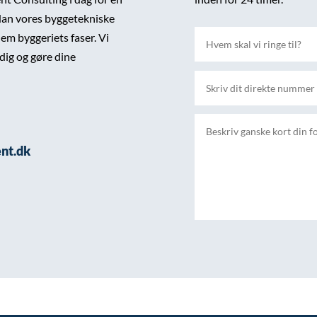
dan vores byggetekniske
em byggeriets faser. Vi
dig og gøre dine
nt.dk