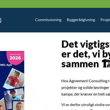
Commissioning
Byggerådgivning
Proje
Det vigtig
er det, vi 
sammen
🏗
Hos Agreement Consulting rå
projekter og solide løsninger
kampe, der kræver en helt sær
Vi er derfor utroligt stolte ov