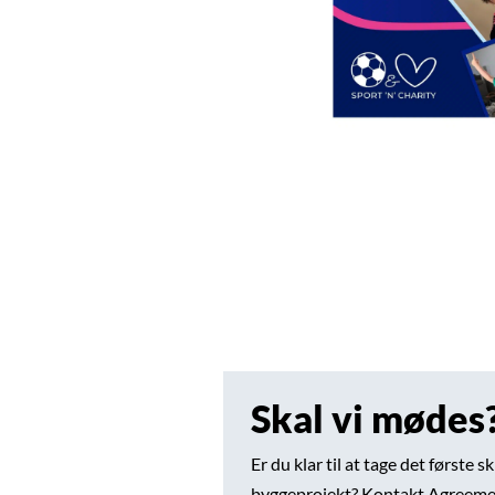
Skal vi mødes
Er du klar til at tage det første 
byggeprojekt? Kontakt Agreemen