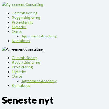
Commissioning
Byggerådgivning
Projektering
Nyheder
Om os
Agreement Academy
Kontakt os
Commissioning
Byggerådgivning
Projektering
Nyheder
Om os
Agreement Academy
Kontakt os
Seneste nyt