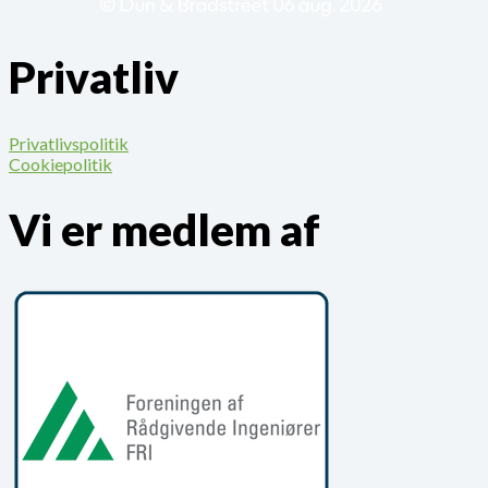
Privatliv
Privatlivspolitik
Cookiepolitik
Vi er medlem af