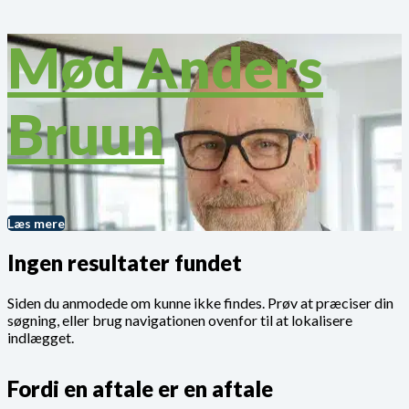
Mød Anders
Bruun
Læs mere
Ingen resultater fundet
Siden du anmodede om kunne ikke findes. Prøv at præciser din
søgning, eller brug navigationen ovenfor til at lokalisere
indlægget.
Fordi en aftale er en aftale